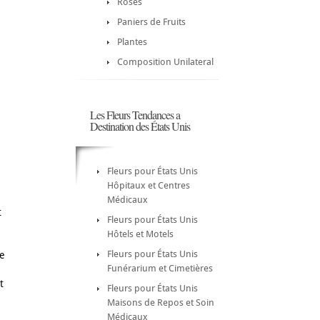
Roses
Paniers de Fruits
Plantes
Composition Unilateral
Les Fleurs Tendances a
Destination des États Unis
Fleurs pour États Unis
Hôpitaux et Centres
Médicaux
t
Fleurs pour États Unis
Hôtels et Motels
Fleurs pour États Unis
e
Funérarium et Cimetières
t
Fleurs pour États Unis
Maisons de Repos et Soin
Médicaux