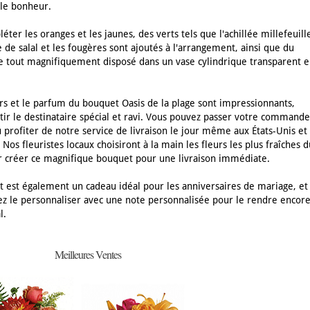
 le bonheur.
ter les oranges et les jaunes, des verts tels que l'achillée millefeuill
e de salal et les fougères sont ajoutés à l'arrangement, ainsi que du
le tout magnifiquement disposé dans un vase cylindrique transparent e
rs et le parfum du bouquet Oasis de la plage sont impressionnants,
ntir le destinataire spécial et ravi. Vous pouvez passer votre commande
u profiter de notre service de livraison le jour même aux États-Unis et
Nos fleuristes locaux choisiront à la main les fleurs les plus fraîches d
r créer ce magnifique bouquet pour une livraison immédiate.
 est également un cadeau idéal pour les anniversaires de mariage, et
z le personnaliser avec une note personnalisée pour le rendre encor
l.
Meilleures Ventes