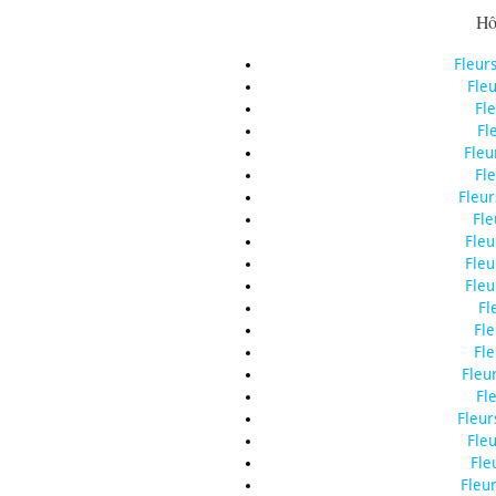
Hôp
Fleur
Fle
Fl
Fl
Fleu
Fl
Fleu
Fle
Fleu
Fleu
Fleu
Fl
Fl
Fl
Fleu
Fl
Fleur
Fle
Fle
Fleu