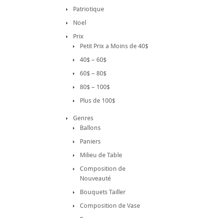
Patriotique
Noel
Prix
Petit Prix a Moins de 40$
40$ – 60$
60$ – 80$
80$ – 100$
Plus de 100$
Genres
Ballons
Paniers
Milieu de Table
Composition de
Nouveauté
Bouquets Tailler
Composition de Vase