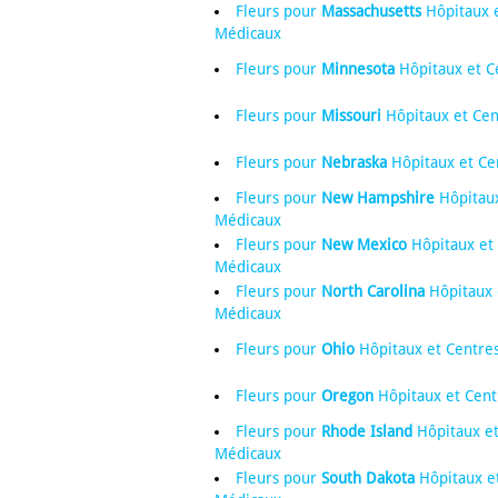
Fleurs pour
Massachusetts
Hôpitaux e
Médicaux
Fleurs pour
Minnesota
Hôpitaux et C
Fleurs pour
Missouri
Hôpitaux et Cen
Fleurs pour
Nebraska
Hôpitaux et Ce
Fleurs pour
New Hampshire
Hôpitaux
Médicaux
Fleurs pour
New Mexico
Hôpitaux et
Médicaux
Fleurs pour
North Carolina
Hôpitaux 
Médicaux
Fleurs pour
Ohio
Hôpitaux et Centre
Fleurs pour
Oregon
Hôpitaux et Cent
Fleurs pour
Rhode Island
Hôpitaux et
Médicaux
Fleurs pour
South Dakota
Hôpitaux e