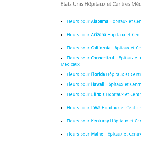
États Unis Hôpitaux et Centres Mé
Fleurs pour
Alabama
Hôpitaux et Ce
Fleurs pour
Arizona
Hôpitaux et Cen
Fleurs pour
California
Hôpitaux et Ce
Fleurs pour
Connecticut
Hôpitaux et 
Médicaux
Fleurs pour
Florida
Hôpitaux et Cent
Fleurs pour
Hawaii
Hôpitaux et Cent
Fleurs pour
Illinois
Hôpitaux et Cent
Fleurs pour
Iowa
Hôpitaux et Centre
Fleurs pour
Kentucky
Hôpitaux et Ce
Fleurs pour
Maine
Hôpitaux et Centr