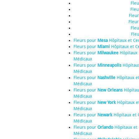
Fle
Fleu
Fleu
Fleu
Fle
Fle
Fleurs pour
Mesa
Hôpitaux et Ce
Fleurs pour
Miami
Hôpitaux et C
Fleurs pour
Milwaukee
Hôpitaux 
Médicaux
Fleurs pour
Minneapolis
Hôpitaux
Médicaux
Fleurs pour
Nashville
Hôpitaux et
Médicaux
Fleurs pour
New Orleans
Hôpitau
Médicaux
Fleurs pour
New York
Hôpitaux e
Médicaux
Fleurs pour
Newark
Hôpitaux et 
Médicaux
Fleurs pour
Orlando
Hôpitaux et 
Médicaux