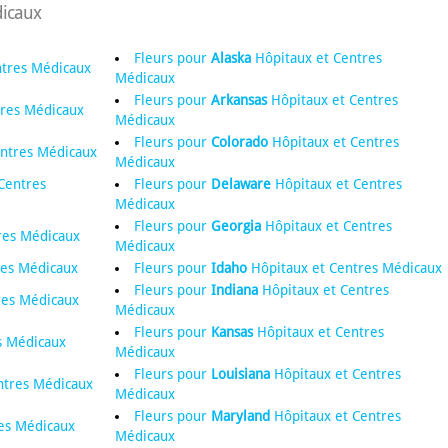
dicaux
Fleurs pour
Alaska
Hôpitaux et Centres
ntres Médicaux
Médicaux
Fleurs pour
Arkansas
Hôpitaux et Centres
tres Médicaux
Médicaux
Fleurs pour
Colorado
Hôpitaux et Centres
ntres Médicaux
Médicaux
Centres
Fleurs pour
Delaware
Hôpitaux et Centres
Médicaux
Fleurs pour
Georgia
Hôpitaux et Centres
res Médicaux
Médicaux
res Médicaux
Fleurs pour
Idaho
Hôpitaux et Centres Médicaux
Fleurs pour
Indiana
Hôpitaux et Centres
res Médicaux
Médicaux
Fleurs pour
Kansas
Hôpitaux et Centres
s Médicaux
Médicaux
Fleurs pour
Louisiana
Hôpitaux et Centres
ntres Médicaux
Médicaux
Fleurs pour
Maryland
Hôpitaux et Centres
es Médicaux
Médicaux