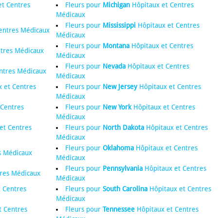
t Centres
Fleurs pour
Michigan
Hôpitaux et Centres
Médicaux
Fleurs pour
Mississippi
Hôpitaux et Centres
entres Médicaux
Médicaux
Fleurs pour
Montana
Hôpitaux et Centres
tres Médicaux
Médicaux
Fleurs pour
Nevada
Hôpitaux et Centres
ntres Médicaux
Médicaux
 et Centres
Fleurs pour
New Jersey
Hôpitaux et Centres
Médicaux
 Centres
Fleurs pour
New York
Hôpitaux et Centres
Médicaux
et Centres
Fleurs pour
North Dakota
Hôpitaux et Centres
Médicaux
Fleurs pour
Oklahoma
Hôpitaux et Centres
s Médicaux
Médicaux
Fleurs pour
Pennsylvania
Hôpitaux et Centres
res Médicaux
Médicaux
 Centres
Fleurs pour
South Carolina
Hôpitaux et Centres
Médicaux
t Centres
Fleurs pour
Tennessee
Hôpitaux et Centres