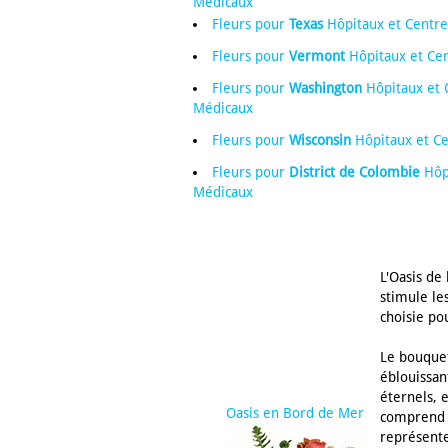
Médicaux
Fleurs pour
Texas
Hôpitaux et Centr
Fleurs pour
Vermont
Hôpitaux et Ce
Fleurs pour
Washington
Hôpitaux et 
Médicaux
Fleurs pour
Wisconsin
Hôpitaux et C
Fleurs pour
District de Colombie
Hôpi
Médicaux
L'Oasis de
stimule le
choisie po
Le bouquet
éblouissant
éternels, 
Oasis en Bord de Mer
comprend d
représente