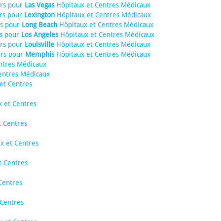
urs pour
Las Vegas
Hôpitaux et Centres Médicaux
rs pour
Lexington
Hôpitaux et Centres Médicaux
rs pour
Long Beach
Hôpitaux et Centres Médicaux
rs pour
Los Angeles
Hôpitaux et Centres Médicaux
urs pour
Louisville
Hôpitaux et Centres Médicaux
urs pour
Memphis
Hôpitaux et Centres Médicaux
ntres Médicaux
entres Médicaux
et Centres
 et Centres
 Centres
x et Centres
t Centres
Centres
Centres