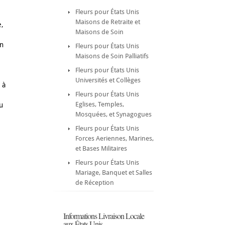
Fleurs pour États Unis
Maisons de Retraite et
e,
Maisons de Soin
n
Fleurs pour États Unis
Maisons de Soin Palliatifs
Fleurs pour États Unis
Universités et Collèges
 à
Fleurs pour États Unis
Eglises, Temples,
u
Mosquées, et Synagogues
Fleurs pour États Unis
Forces Aeriennes, Marines,
e
et Bases Militaires
Fleurs pour États Unis
Mariage, Banquet et Salles
de Réception
Informations Livraison Locale
aux États Unis