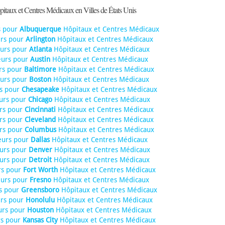
itaux et Centres Médicaux en Villes de États Unis
s pour
Albuquerque
Hôpitaux et Centres Médicaux
urs pour
Arlington
Hôpitaux et Centres Médicaux
eurs pour
Atlanta
Hôpitaux et Centres Médicaux
eurs pour
Austin
Hôpitaux et Centres Médicaux
rs pour
Baltimore
Hôpitaux et Centres Médicaux
eurs pour
Boston
Hôpitaux et Centres Médicaux
rs pour
Chesapeake
Hôpitaux et Centres Médicaux
urs pour
Chicago
Hôpitaux et Centres Médicaux
rs pour
Cincinnati
Hôpitaux et Centres Médicaux
rs pour
Cleveland
Hôpitaux et Centres Médicaux
rs pour
Columbus
Hôpitaux et Centres Médicaux
eurs pour
Dallas
Hôpitaux et Centres Médicaux
eurs pour
Denver
Hôpitaux et Centres Médicaux
eurs pour
Detroit
Hôpitaux et Centres Médicaux
rs pour
Fort Worth
Hôpitaux et Centres Médicaux
eurs pour
Fresno
Hôpitaux et Centres Médicaux
s pour
Greensboro
Hôpitaux et Centres Médicaux
urs pour
Honolulu
Hôpitaux et Centres Médicaux
urs pour
Houston
Hôpitaux et Centres Médicaux
rs pour
Kansas City
Hôpitaux et Centres Médicaux