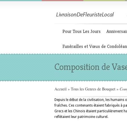
Pour Tous Les Jours
Anniversai
Funérailles et Vœux de Condoléa
Composition de Vas
Accueil
»
Tous les Genres de Bouquet
»
Comp
Depuis le début de la civilisation, les humains 
fraîches. Ces contenants étaient fabriqués à parti
Grecs et les Chinois étaient particulièrement 
reflétaient leur patrimoine culturel.