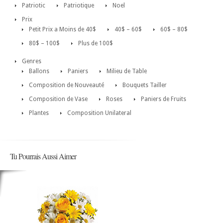
Patriotic
Patriotique
Noel
Prix
Petit Prix a Moins de 40$
40$ – 60$
60$ – 80$
80$ – 100$
Plus de 100$
Genres
Ballons
Paniers
Milieu de Table
Composition de Nouveauté
Bouquets Tailler
Composition de Vase
Roses
Paniers de Fruits
Plantes
Composition Unilateral
Tu Pourrais Aussi Aimer