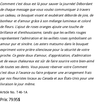
Comment c'est doux est là pour sauver la journée! Débordant
de chaque message que vous voulez communiquer à travers
un cadeau, ce bouquet vivant et exubérant déborde de joie, de
bonheur et d'amour grâce à son mélange lumineux et coloré
de fleurs. L'ajout de roses oranges ajoute une touche de
brillance et d'enthousiasme, tandis que les œillets rouges
représentent l'admiration et les œillets roses symbolisent un
amour pur et sincère. Les asters matsumo dans le bouquet
expriment votre prière silencieuse pour la sécurité de votre
proche. Ce geste doux d'amour, d'appréciation, d'admiration
et de vœux chaleureux est sûr de faire sourire votre bien-aimé
de toutes ses dents. Vous pouvez réserver votre Comment
c'est doux à l'avance ou faire préparer une arrangement frais
par nos fleuristes locaux au Canada et aux États-Unis pour une
livraison le jour même.
Article No. T46-1A
Prix: 79.95$