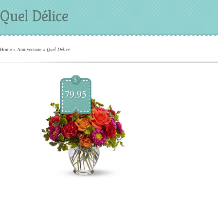
Quel Délice
Home
»
Anniversaire
»
Quel Délice
$
79.95