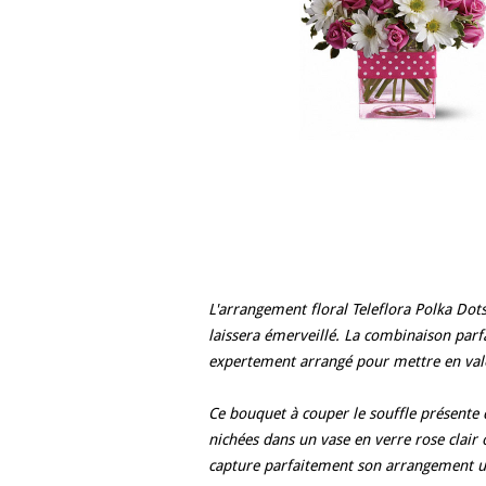
L'arrangement floral Teleflora Polka Dot
laissera émerveillé. La combinaison parfa
expertement arrangé pour mettre en val
Ce bouquet à couper le souffle présente 
nichées dans un vase en verre rose clai
capture parfaitement son arrangement un