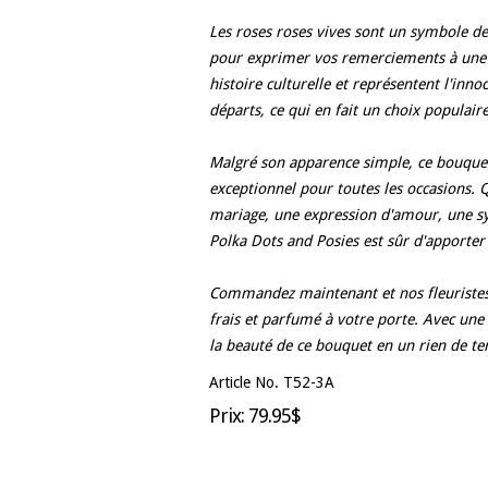
Les roses roses vives sont un symbole de 
pour exprimer vos remerciements à une p
histoire culturelle et représentent l'inn
départs, ce qui en fait un choix populair
Malgré son apparence simple, ce bouquet
exceptionnel pour toutes les occasions. 
mariage, une expression d'amour, une sy
Polka Dots and Posies est sûr d'apporter 
Commandez maintenant et nos fleuristes 
frais et parfumé à votre porte. Avec une
la beauté de ce bouquet en un rien de t
Article No. T52-3A
Prix: 79.95$