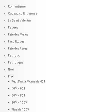
Romantisme
Cadeaux d'Entreprise
La Saint Valentin
Paques
Fete des Meres
Fin d'Etudes
Fete des Peres
Patriotic
Patriotique
Noel
Prix
Petit Prix a Moins de 40$
40$ – 60$
60$ – 80$
80$ – 100$
Plus de 100$