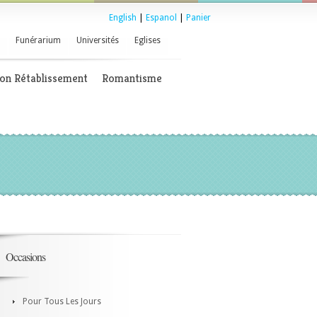
English
|
Espanol
|
Panier
Funérarium
Universités
Eglises
on Rétablissement
Romantisme
Occasions
Pour Tous Les Jours