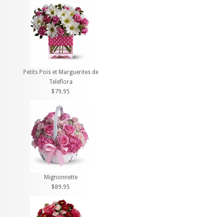
Petits Pois et Marguerites de
Teleflora
$79.95
Mignonnette
$89.95