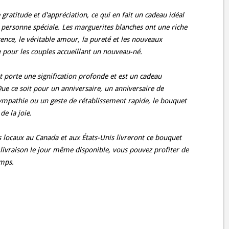
gratitude et d'appréciation, ce qui en fait un cadeau idéal
ersonne spéciale. Les marguerites blanches ont une riche
ocence, le véritable amour, la pureté et les nouveaux
e pour les couples accueillant un nouveau-né.
 porte une signification profonde et est un cadeau
Que ce soit pour un anniversaire, un anniversaire de
mpathie ou un geste de rétablissement rapide, le bouquet
de la joie.
locaux au Canada et aux États-Unis livreront ce bouquet
 livraison le jour même disponible, vous pouvez profiter de
emps.