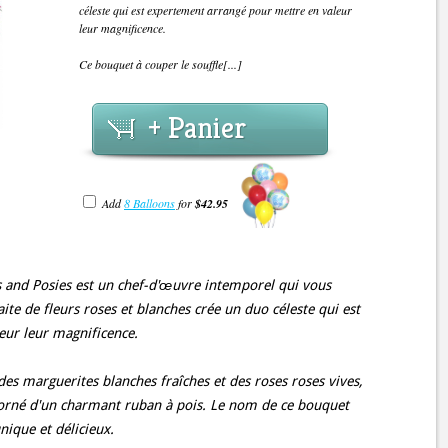
céleste qui est expertement arrangé pour mettre en valeur
leur magnificence.
Ce bouquet à couper le souffle[...]
+ Panier
Add
8 Balloons
for
$42.95
s and Posies est un chef-d'œuvre intemporel qui vous
ite de fleurs roses et blanches crée un duo céleste qui est
eur leur magnificence.
des marguerites blanches fraîches et des roses roses vives,
r orné d'un charmant ruban à pois. Le nom de ce bouquet
ique et délicieux.