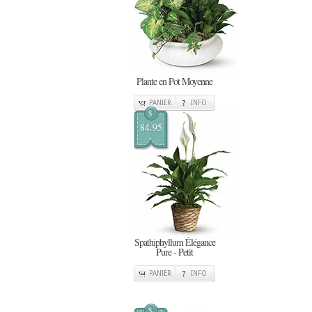
Plante en Pot Moyenne
PANIER
INFO
$
84.95
Spathiphyllum Élégance
Pure - Petit
PANIER
INFO
$