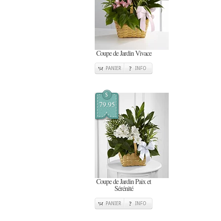
Coupe de Jardin Vivace
PANIER
INFO
$
79.95
Coupe de Jardin Paix et
Sérénité
PANIER
INFO