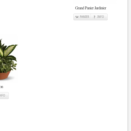
Grand Panier Jardinier
PANIER
INFO
ion
INFO