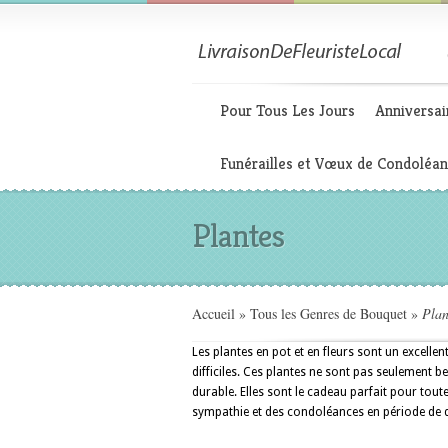
Pour Tous Les Jours
Anniversai
Funérailles et Vœux de Condoléa
Plantes
Accueil
»
Tous les Genres de Bouquet
»
Plan
Les plantes en pot et en fleurs sont un excell
difficiles. Ces plantes ne sont pas seulement b
durable. Elles sont le cadeau parfait pour tou
sympathie et des condoléances en période de d