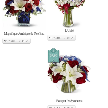
L'Unité
Magnifique Amérique de Teleflora
PANIER
INFO
PANIER
INFO
$
79.95
Bouquet Indépendance