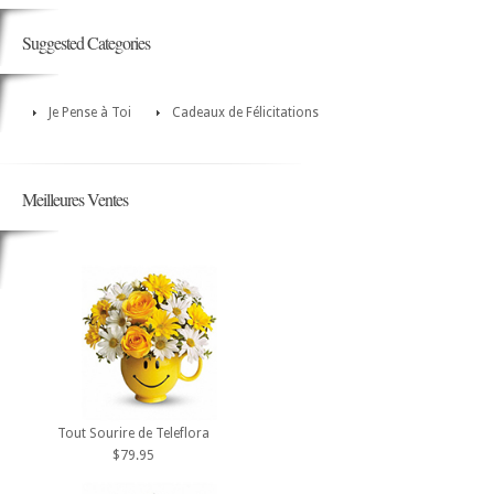
Suggested Categories
Je Pense à Toi
Cadeaux de Félicitations
Meilleures Ventes
Tout Sourire de Teleflora
$79.95