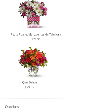
Petits Pois et Marguerites de Teleflora
$79.95
Quel Délice
$79.95
Occasions