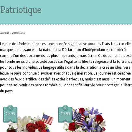
Patriotique
Accueil
»
Patriotique
Le Jour de l'Indépendance est une journée significative pour les États-Unis car elle
marque la naissance de la nation et la Déclaration d'Indépendance, considérée
comme l'un des documents les plus inspirants jamais écrits. Ce document a posé
les fondements d'une société basée sur l'égalité, la liberté religieuse et la toléranc
pour tous les individus. Le langage utilisé dans la déclaration a créé un idéal vers
lequel le pays continue d'évoluer avec chaque génération. La journée est célébrée
avec des feux d'artifice, des défilés et des barbecues, mais c'est aussi un moment
pour se souvenir des héros tombés qui ont sacrifié leur vie pour protéger la libert
du pays.
$
$
79.95
79.95