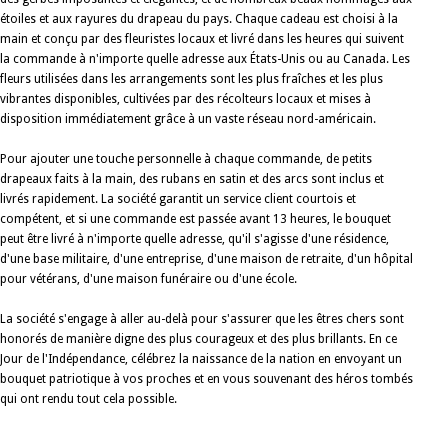
étoiles et aux rayures du drapeau du pays. Chaque cadeau est choisi à la
main et conçu par des fleuristes locaux et livré dans les heures qui suivent
la commande à n'importe quelle adresse aux États-Unis ou au Canada. Les
fleurs utilisées dans les arrangements sont les plus fraîches et les plus
vibrantes disponibles, cultivées par des récolteurs locaux et mises à
disposition immédiatement grâce à un vaste réseau nord-américain.
Pour ajouter une touche personnelle à chaque commande, de petits
drapeaux faits à la main, des rubans en satin et des arcs sont inclus et
livrés rapidement. La société garantit un service client courtois et
compétent, et si une commande est passée avant 13 heures, le bouquet
peut être livré à n'importe quelle adresse, qu'il s'agisse d'une résidence,
d'une base militaire, d'une entreprise, d'une maison de retraite, d'un hôpital
pour vétérans, d'une maison funéraire ou d'une école.
La société s'engage à aller au-delà pour s'assurer que les êtres chers sont
honorés de manière digne des plus courageux et des plus brillants. En ce
Jour de l'Indépendance, célébrez la naissance de la nation en envoyant un
bouquet patriotique à vos proches et en vous souvenant des héros tombés
qui ont rendu tout cela possible.