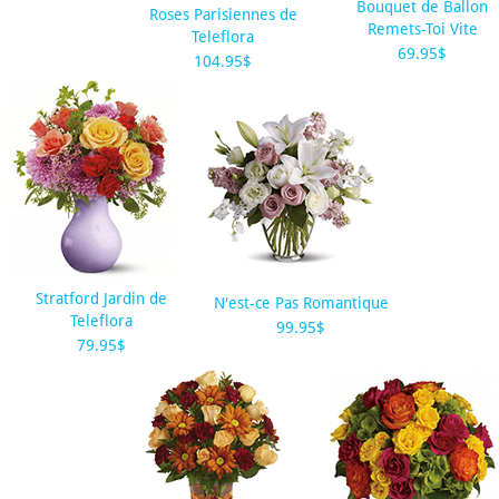
Bouquet de Ballon
Roses Parisiennes de
Remets-Toi Vite
Teleflora
69.95$
104.95$
Stratford Jardin de
N'est-ce Pas Romantique
Teleflora
99.95$
79.95$