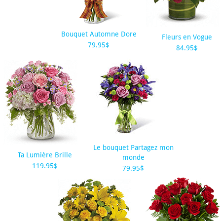
Bouquet Automne Dore
Fleurs en Vogue
79.95$
84.95$
Le bouquet Partagez mon
Ta Lumière Brille
monde
119.95$
79.95$