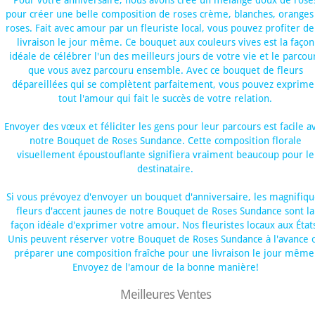
Pour votre anniversaire, nous avons créé un mélange doux de rose
pour créer une belle composition de roses crème, blanches, oranges
roses. Fait avec amour par un fleuriste local, vous pouvez profiter de
livraison le jour même. Ce bouquet aux couleurs vives est la façon
idéale de célébrer l'un des meilleurs jours de votre vie et le parcou
que vous avez parcouru ensemble. Avec ce bouquet de fleurs
dépareillées qui se complètent parfaitement, vous pouvez exprime
tout l'amour qui fait le succès de votre relation.
Envoyer des vœux et féliciter les gens pour leur parcours est facile a
notre Bouquet de Roses Sundance. Cette composition florale
visuellement époustouflante signifiera vraiment beaucoup pour le
destinataire.
Si vous prévoyez d'envoyer un bouquet d'anniversaire, les magnifiqu
fleurs d'accent jaunes de notre Bouquet de Roses Sundance sont la
façon idéale d'exprimer votre amour. Nos fleuristes locaux aux État
Unis peuvent réserver votre Bouquet de Roses Sundance à l'avance 
préparer une composition fraîche pour une livraison le jour même
Envoyez de l'amour de la bonne manière!
Meilleures Ventes