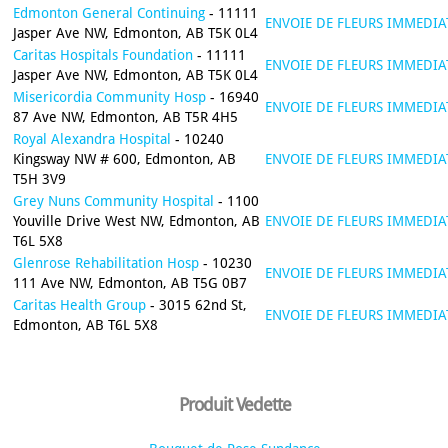
Edmonton General Continuing
- 11111
ENVOIE DE FLEURS IMMEDIA
Jasper Ave NW, Edmonton, AB T5K 0L4
Caritas Hospitals Foundation
- 11111
ENVOIE DE FLEURS IMMEDIA
Jasper Ave NW, Edmonton, AB T5K 0L4
Misericordia Community Hosp
- 16940
ENVOIE DE FLEURS IMMEDIA
87 Ave NW, Edmonton, AB T5R 4H5
Royal Alexandra Hospital
- 10240
Kingsway NW # 600, Edmonton, AB
ENVOIE DE FLEURS IMMEDIA
T5H 3V9
Grey Nuns Community Hospital
- 1100
Youville Drive West NW, Edmonton, AB
ENVOIE DE FLEURS IMMEDIA
T6L 5X8
Glenrose Rehabilitation Hosp
- 10230
ENVOIE DE FLEURS IMMEDIA
111 Ave NW, Edmonton, AB T5G 0B7
Caritas Health Group
- 3015 62nd St,
ENVOIE DE FLEURS IMMEDIA
Edmonton, AB T6L 5X8
Produit Vedette