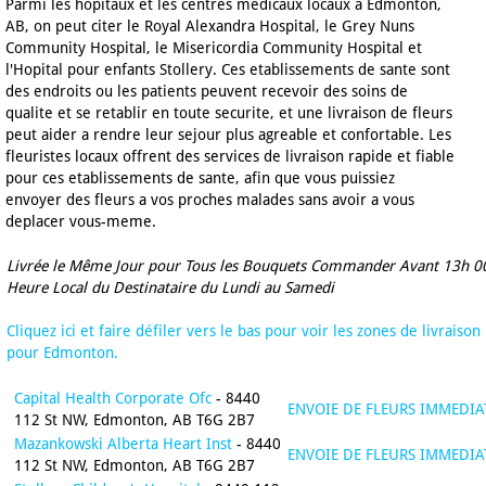
Parmi les hopitaux et les centres medicaux locaux a Edmonton,
AB, on peut citer le Royal Alexandra Hospital, le Grey Nuns
Community Hospital, le Misericordia Community Hospital et
l'Hopital pour enfants Stollery. Ces etablissements de sante sont
des endroits ou les patients peuvent recevoir des soins de
qualite et se retablir en toute securite, et une livraison de fleurs
peut aider a rendre leur sejour plus agreable et confortable. Les
fleuristes locaux offrent des services de livraison rapide et fiable
pour ces etablissements de sante, afin que vous puissiez
envoyer des fleurs a vos proches malades sans avoir a vous
deplacer vous-meme.
Livrée le Même Jour pour Tous les Bouquets Commander Avant 13h 0
Heure Local du Destinataire du Lundi au Samedi
Cliquez ici et faire défiler vers le bas pour voir les zones de livraison
pour Edmonton.
Capital Health Corporate Ofc
- 8440
ENVOIE DE FLEURS IMMEDIA
112 St NW, Edmonton, AB T6G 2B7
Mazankowski Alberta Heart Inst
- 8440
ENVOIE DE FLEURS IMMEDIA
112 St NW, Edmonton, AB T6G 2B7