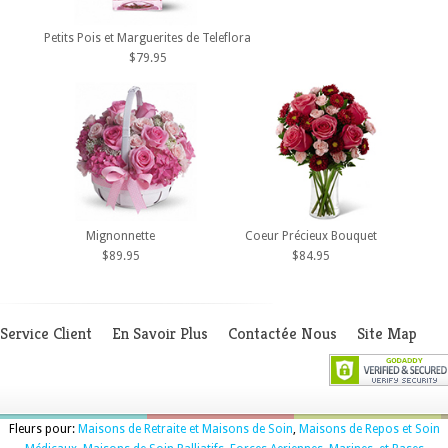
Petits Pois et Marguerites de Teleflora
$79.95
Mignonnette
Coeur Précieux Bouquet
$89.95
$84.95
Service Client
En Savoir Plus
Contactée Nous
Site Map
Fleurs pour:
Maisons de Retraite et Maisons de Soin
,
Maisons de Repos et Soin