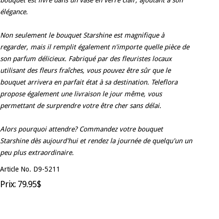
bouquet est livré dans un vase en verre clair, ajoutant à son
élégance.
Non seulement le bouquet Starshine est magnifique à
regarder, mais il remplit également n'importe quelle pièce de
son parfum délicieux. Fabriqué par des fleuristes locaux
utilisant des fleurs fraîches, vous pouvez être sûr que le
bouquet arrivera en parfait état à sa destination. Teleflora
propose également une livraison le jour même, vous
permettant de surprendre votre être cher sans délai.
Alors pourquoi attendre? Commandez votre bouquet
Starshine dès aujourd'hui et rendez la journée de quelqu'un un
peu plus extraordinaire.
Article No. D9-5211
Prix: 79.95$