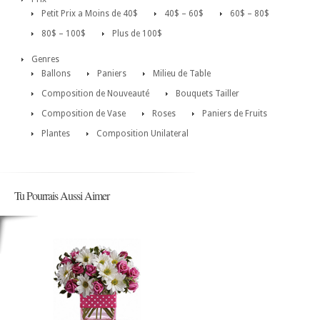
Petit Prix a Moins de 40$
40$ – 60$
60$ – 80$
80$ – 100$
Plus de 100$
Genres
Ballons
Paniers
Milieu de Table
Composition de Nouveauté
Bouquets Tailler
Composition de Vase
Roses
Paniers de Fruits
Plantes
Composition Unilateral
Tu Pourrais Aussi Aimer