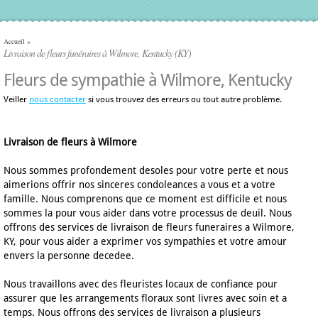
Accueil
»
Livraison de fleurs funéraires à Wilmore, Kentucky (KY)
Fleurs de sympathie à Wilmore, Kentucky
Veiller
nous contacter
si vous trouvez des erreurs ou tout autre problème.
Livraison de fleurs à Wilmore
Nous sommes profondement desoles pour votre perte et nous
aimerions offrir nos sinceres condoleances a vous et a votre
famille. Nous comprenons que ce moment est difficile et nous
sommes la pour vous aider dans votre processus de deuil. Nous
offrons des services de livraison de fleurs funeraires a Wilmore,
KY, pour vous aider a exprimer vos sympathies et votre amour
envers la personne decedee.
Nous travaillons avec des fleuristes locaux de confiance pour
assurer que les arrangements floraux sont livres avec soin et a
temps. Nous offrons des services de livraison a plusieurs