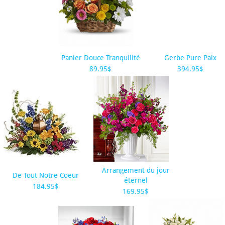
Panier Douce Tranquilité
Gerbe Pure Paix
89.95$
394.95$
Arrangement du jour
De Tout Notre Coeur
éternel
184.95$
169.95$