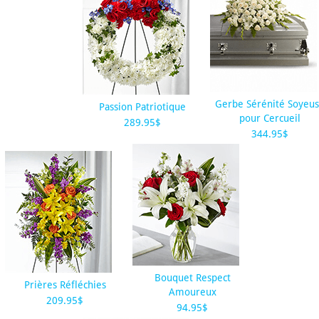
Gerbe Sérénité Soyeu
Passion Patriotique
pour Cercueil
289.95$
344.95$
Bouquet Respect
Prières Réfléchies
Amoureux
209.95$
94.95$