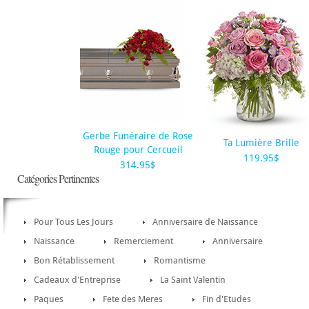
Gerbe Funéraire de Rose
Ta Lumière Brille
Rouge pour Cercueil
119.95$
314.95$
Catégories Pertinentes
Pour Tous Les Jours
Anniversaire de Naissance
Naissance
Remerciement
Anniversaire
Bon Rétablissement
Romantisme
Cadeaux d'Entreprise
La Saint Valentin
Paques
Fete des Meres
Fin d'Etudes