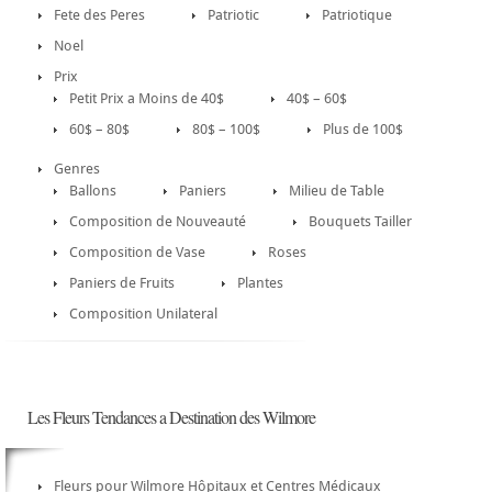
Fete des Peres
Patriotic
Patriotique
Noel
Prix
Petit Prix a Moins de 40$
40$ – 60$
60$ – 80$
80$ – 100$
Plus de 100$
Genres
Ballons
Paniers
Milieu de Table
Composition de Nouveauté
Bouquets Tailler
Composition de Vase
Roses
Paniers de Fruits
Plantes
Composition Unilateral
Les Fleurs Tendances a Destination des Wilmore
Fleurs pour Wilmore Hôpitaux et Centres Médicaux