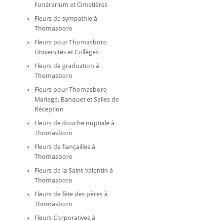
Funérarium et Cimetières
Fleurs de sympathie à
Thomasboro
Fleurs pour Thomasboro
Universités et Collèges
Fleurs de graduation à
Thomasboro
Fleurs pour Thomasboro
Mariage, Banquet et Salles de
Réception
Fleurs de douche nuptiale à
Thomasboro
Fleurs de fiançailles à
Thomasboro
Fleurs de la Saint-Valentin à
Thomasboro
Fleurs de fête des pères à
Thomasboro
Fleurs Corporatives à