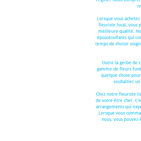
n
Lorsque vous achetez 
fleuriste local, vous 
meilleure qualité. No
époustouflants qui c
temps de choisir soig
Outre la gerbe de c
gamme de fleurs funé
quelque chose pour 
souhaitiez u
Chez notre fleuriste l
de votre être cher. C'
arrangements qui expr
Lorsque vous command
nous, vous pouvez ê