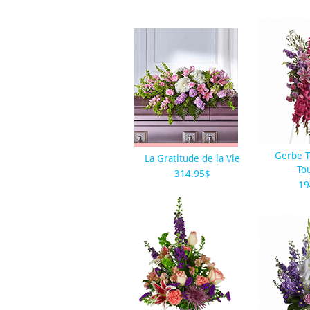
Gerbe 
La Gratitude de la Vie
To
314.95$
19