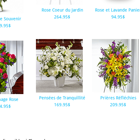
Rose Coeur du Jardin
Rose et Lavande Panie
264.95$
94.95$
e Souvenir
9.95$
Pensées de Tranquillité
Prières Réfléchies
age Rose
169.95$
209.95$
4.95$