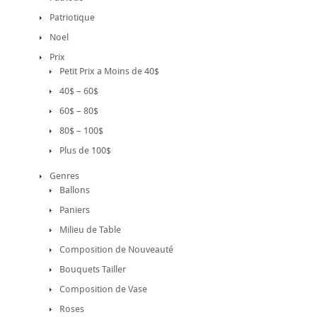
Patriotique
Noel
Prix
Petit Prix a Moins de 40$
40$ – 60$
60$ – 80$
80$ – 100$
Plus de 100$
Genres
Ballons
Paniers
Milieu de Table
Composition de Nouveauté
Bouquets Tailler
Composition de Vase
Roses