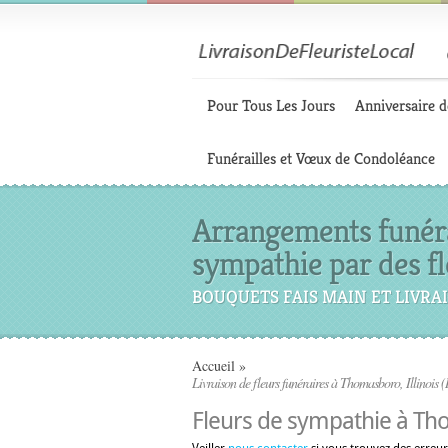
Pour Tous Les Jours
Anniversaire d
Funérailles et Vœux de Condoléance
Arrangements funérai
sympathie par des fl
BOUQUETS FAIS MAIN ET LIVRAI
Accueil
»
Livraison de fleurs funéraires à Thomasboro, Illinois (
Fleurs de sympathie à Tho