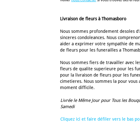
Veiller
nous contacter
si vous trouvez des erreu
Livraison de fleurs à Thomasboro
Nous sommes profondement desoles d'ap
sinceres condoleances. Nous comprenons
aider a exprimer votre sympathie de mani
de fleurs pour les funerailles a Thomasbo
Nous sommes fiers de travailler avec les
fleurs de qualite superieure pour les f
pour la livraison de fleurs pour les fune
cimetieres. Nous sommes la pour vous a
moment difficile.
Livrée le Même Jour pour Tous les Bouq
Samedi
Cliquez ici et faire défiler vers le bas 