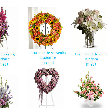
Couronne de souvenirs
Témoignage
Harmonie Céleste de
d'automne
uchant
Teleflora
314.95$
4.95$
84.95$