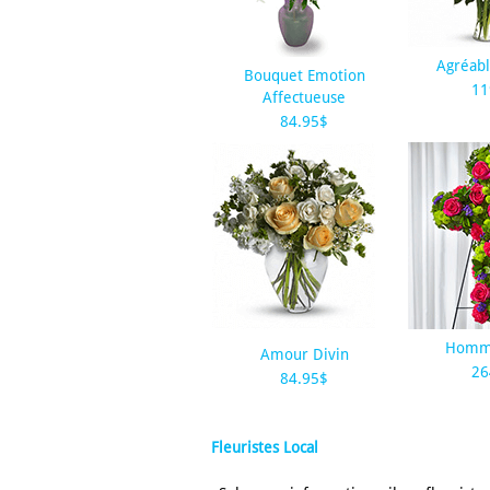
Agréabl
Bouquet Emotion
11
Affectueuse
84.95$
Homm
Amour Divin
26
84.95$
Fleuristes Local