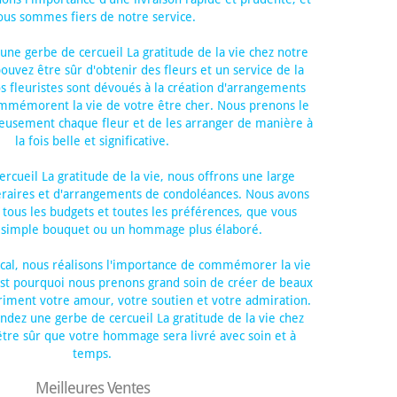
ous sommes fiers de notre service.
une gerbe de cercueil La gratitude de la vie chez notre
pouvez être sûr d'obtenir des fleurs et un service de la
s fleuristes sont dévoués à la création d'arrangements
ommémorent la vie de votre être cher. Nous prenons le
neusement chaque fleur et de les arranger de manière à
la fois belle et significative.
ercueil La gratitude de la vie, nous offrons une large
raires et d'arrangements de condoléances. Nous avons
tous les budgets et toutes les préférences, que vous
n simple bouquet ou un hommage plus élaboré.
ocal, nous réalisons l'importance de commémorer la vie
est pourquoi nous prenons grand soin de créer de beaux
iment votre amour, votre soutien et votre admiration.
ez une gerbe de cercueil La gratitude de la vie chez
tre sûr que votre hommage sera livré avec soin et à
temps.
Meilleures Ventes