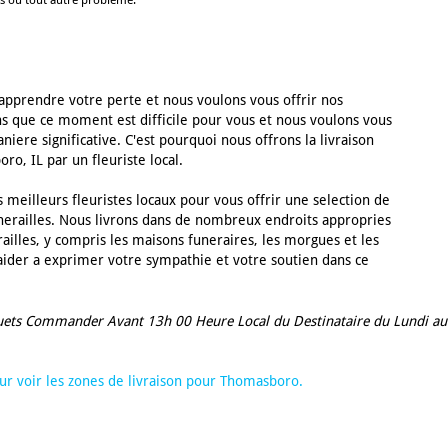
rs ou tout autre problème.
prendre votre perte et nous voulons vous offrir nos
 que ce moment est difficile pour vous et nous voulons vous
ere significative. C'est pourquoi nous offrons la livraison
ro, IL par un fleuriste local.
 meilleurs fleuristes locaux pour vous offrir une selection de
unerailles. Nous livrons dans de nombreux endroits appropries
railles, y compris les maisons funeraires, les morgues et les
ider a exprimer votre sympathie et votre soutien dans ce
uets Commander Avant 13h 00 Heure Local du Destinataire du Lundi au
pour voir les zones de livraison pour Thomasboro.