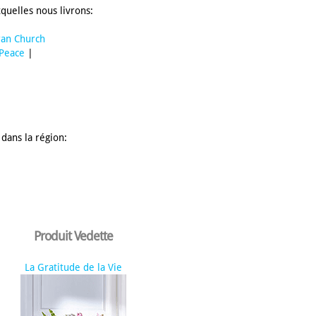
quelles nous livrons:
ran Church
 Peace
|
dans la région:
Produit Vedette
La Gratitude de la Vie