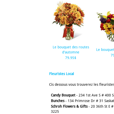
Le bouquet des routes
Le bouquet
d'automne
7
79.95$
Fleuristes Local
Cis dessous vous trouverez les fleuriste
Candy Bouquet
- 234 1st Ave S # 400 
Bunches
- 134 Primrose Dr # 31 Saska
Schroh Flowers & Gifts
- 20 36th St E 
3225