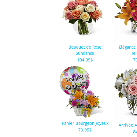
Bouquet de Rose
Élégance 
Sundance
Tel
104.95$
7
Panier Bourgeon Joyeux
Arrivée 
79.95$
8