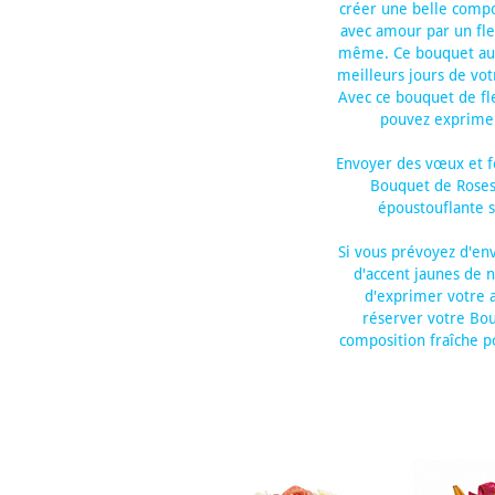
créer une belle compo
avec amour par un fleu
même. Ce bouquet aux 
meilleurs jours de vot
Avec ce bouquet de fl
pouvez exprimer 
Envoyer des vœux et fé
Bouquet de Roses
époustouflante s
Si vous prévoyez d'en
d'accent jaunes de 
d'exprimer votre a
réserver votre Bo
composition fraîche p