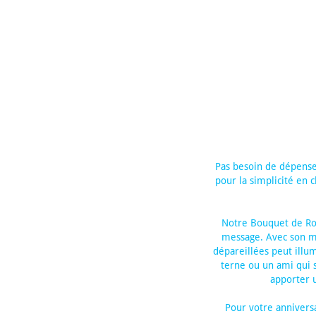
Pas besoin de dépense
pour la simplicité en c
Notre Bouquet de Ros
message. Avec son m
dépareillées peut illu
terne ou un ami qui 
apporter u
Pour votre annivers