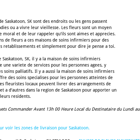
de Saskatoon, SK sont des endroits ou les gens passent
ies ou a vivre leur vieillesse. Les fleurs sont un moyen
 moral et de leur rappeler qu'ils sont aimes et apprecies.
ons de fleurs a ces maisons de soins infirmiers pour des
les retablissements et simplement pour dire je pense a toi.
 Saskatoon, SK, il y a la maison de soins infirmiers
 une variete de services pour les personnes agees, y
soins palliatifs. Il y a aussi la maison de soins infirmiers
fre des soins specialises pour les personnes atteintes de
s fleuristes locaux peuvent livrer des arrangements de
 et a d'autres dans la region de Saskatoon pour apporter un
leurs residents.
uets Commander Avant 13h 00 Heure Local du Destinataire du Lundi au
pour voir les zones de livraison pour Saskatoon.