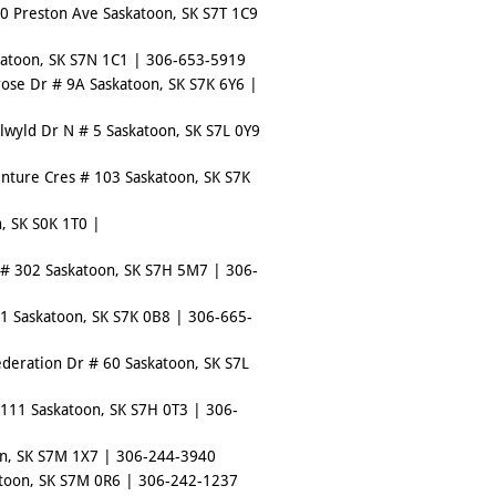
0 Preston Ave Saskatoon, SK S7T 1C9
atoon, SK S7N 1C1 | 306-653-5919
ose Dr # 9A Saskatoon, SK S7K 6Y6 |
lwyld Dr N # 5 Saskatoon, SK S7L 0Y9
nture Cres # 103 Saskatoon, SK S7K
, SK S0K 1T0 |
 # 302 Saskatoon, SK S7H 5M7 | 306-
01 Saskatoon, SK S7K 0B8 | 306-665-
deration Dr # 60 Saskatoon, SK S7L
 111 Saskatoon, SK S7H 0T3 | 306-
on, SK S7M 1X7 | 306-244-3940
atoon, SK S7M 0R6 | 306-242-1237