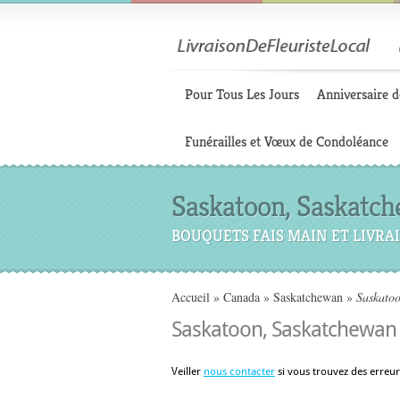
Pour Tous Les Jours
Anniversaire d
Funérailles et Vœux de Condoléance
Saskatoon, Saskatch
BOUQUETS FAIS MAIN ET LIVRAI
Accueil
»
Canada
»
Saskatchewan
»
Saskatoo
Saskatoon, Saskatchewan 
Veiller
nous contacter
si vous trouvez des erreu