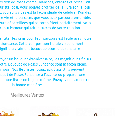
sition de roses crème, blanches, oranges et roses. Fait
riste local, vous pouvez profiter de la livraison le jour
couleurs vives est la façon idéale de célébrer l'un des
re vie et le parcours que vous avez parcouru ensemble.
eurs dépareillées qui se complètent parfaitement, vous
tout l'amour qui fait le succès de votre relation.
liciter les gens pour leur parcours est facile avec notre
 Sundance. Cette composition florale visuellement
ignifiera vraiment beaucoup pour le destinataire.
voyer un bouquet d'anniversaire, les magnifiques fleurs
notre Bouquet de Roses Sundance sont la façon idéale
mour. Nos fleuristes locaux aux États-Unis peuvent
uquet de Roses Sundance à l'avance ou préparer une
our une livraison le jour même. Envoyez de l'amour de
la bonne manière!
Meilleures Ventes