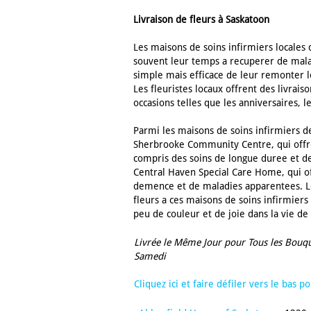
Livraison de fleurs à Saskatoon
Les maisons de soins infirmiers locales 
souvent leur temps a recuperer de malad
simple mais efficace de leur remonter le
Les fleuristes locaux offrent des livrais
occasions telles que les anniversaires, 
Parmi les maisons de soins infirmiers de
Sherbrooke Community Centre, qui offre
compris des soins de longue duree et des 
Central Haven Special Care Home, qui of
demence et de maladies apparentees. Le
fleurs a ces maisons de soins infirmiers
peu de couleur et de joie dans la vie de 
Livrée le Même Jour pour Tous les Bouq
Samedi
Cliquez ici et faire défiler vers le bas 