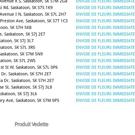
Avenue K S, Saskatoon, SK S7M 2G8
ENVOIE DE FLEURS IMMEDIATE
i Rd, Saskatoon, SK S7S 1K9
ENVOIE DE FLEURS IMMEDIATE
Avenue I N, Saskatoon, SK S7L 2H7
ENVOIE DE FLEURS IMMEDIATE
Preston Ave, Saskatoon, SK S7T 1C3
ENVOIE DE FLEURS IMMEDIATE
toon, SK S7H 5K8
ENVOIE DE FLEURS IMMEDIATE
, Saskatoon, SK S7J 2E7
ENVOIE DE FLEURS IMMEDIATE
katoon, SK S7J 3L7
ENVOIE DE FLEURS IMMEDIATE
katoon, SK S7L 3R5
ENVOIE DE FLEURS IMMEDIATE
Saskatoon, SK S7M 5N9
ENVOIE DE FLEURS IMMEDIATE
katoon, SK S7L 2W5
ENVOIE DE FLEURS IMMEDIATE
st St W, Saskatoon, SK S7L 0P6
ENVOIE DE FLEURS IMMEDIATE
 Dr, Saskatoon, SK S7H 2E7
ENVOIE DE FLEURS IMMEDIATE
a Dr, Saskatoon, SK S7H 2E7
ENVOIE DE FLEURS IMMEDIATE
e St, Saskatoon, SK S7J 3L8
ENVOIE DE FLEURS IMMEDIATE
skatoon, SK S7J 3L6
ENVOIE DE FLEURS IMMEDIATE
nry Ave, Saskatoon, SK S7M 0P5
ENVOIE DE FLEURS IMMEDIATE
Produit Vedette