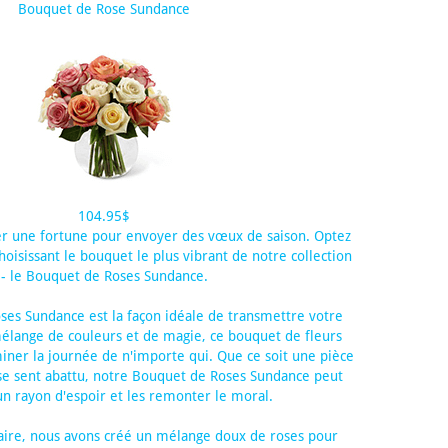
Bouquet de Rose Sundance
104.95$
r une fortune pour envoyer des vœux de saison. Optez
hoisissant le bouquet le plus vibrant de notre collection
- le Bouquet de Roses Sundance.
es Sundance est la façon idéale de transmettre votre
élange de couleurs et de magie, ce bouquet de fleurs
miner la journée de n'importe qui. Que ce soit une pièce
se sent abattu, notre Bouquet de Roses Sundance peut
n rayon d'espoir et les remonter le moral.
aire, nous avons créé un mélange doux de roses pour