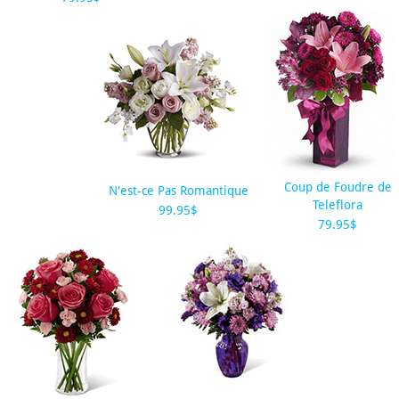
Coup de Foudre de
N'est-ce Pas Romantique
Teleflora
99.95$
79.95$