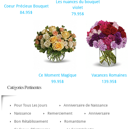
Les nuances du bouquet
Coeur Précieux Bouquet
violet
84.95$
79.95$
Ce Moment Magique
Vacances Romaines
99.95$
139.95$
Catégories Pertinentes
Pour Tous Les Jours
Anniversaire de Naissance
Naissance
Remerciement
Anniversaire
Bon Rétablissement
Romantisme