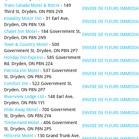
Trans Canada Motel & Rstrnt
- 149
ENVOIE DE FLEURS IMMEDIA
Third St, Dryden, ON P8N 2V8
Kowality Motor Inn
- 31 Earl Ave,
ENVOIE DE FLEURS IMMEDIA
Dryden, ON P8N 1X6
Chalet Inn Motel
- 184 Government St,
ENVOIE DE FLEURS IMMEDIA
Dryden, ON P8N 2N9
Town & Country Motel
- 500
ENVOIE DE FLEURS IMMEDIA
Government St, Dryden, ON P8N 2P7
Holiday Inn Express
- 585 Government
ENVOIE DE FLEURS IMMEDIA
Rd, Dryden, ON P8N 2Z4
Patricia Inn Motel
- 537 Government
ENVOIE DE FLEURS IMMEDIA
St, Dryden, ON P8N 2P6
Comfort Inn
- 522 Government St,
ENVOIE DE FLEURS IMMEDIA
Dryden, ON P8N 2P7
Riverview Lodge Ltd
- 148 Earl Ave,
ENVOIE DE FLEURS IMMEDIA
Dryden, ON P8N 1Y1
Hide-Away Motel
- 700 Government
ENVOIE DE FLEURS IMMEDIA
St, Dryden, ON P8N 2Y4
Timberland Motel
- 406 Government
ENVOIE DE FLEURS IMMEDIA
St, Dryden, ON P8N 2P5
Hillcrest Motel
- 130 Grand Trunk Ave,
ENVOIE DE FLEURS IMMEDIA