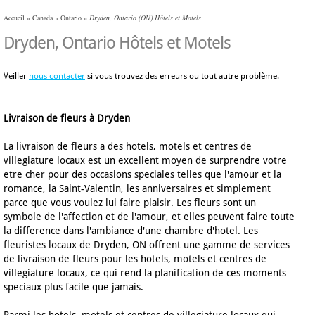
Accueil
»
Canada
»
Ontario
»
Dryden, Ontario (ON) Hôtels et Motels
Dryden, Ontario Hôtels et Motels
Veiller
nous contacter
si vous trouvez des erreurs ou tout autre problème.
Livraison de fleurs à Dryden
La livraison de fleurs a des hotels, motels et centres de
villegiature locaux est un excellent moyen de surprendre votre
etre cher pour des occasions speciales telles que l'amour et la
romance, la Saint-Valentin, les anniversaires et simplement
parce que vous voulez lui faire plaisir. Les fleurs sont un
symbole de l'affection et de l'amour, et elles peuvent faire toute
la difference dans l'ambiance d'une chambre d'hotel. Les
fleuristes locaux de Dryden, ON offrent une gamme de services
de livraison de fleurs pour les hotels, motels et centres de
villegiature locaux, ce qui rend la planification de ces moments
speciaux plus facile que jamais.