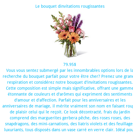
Le bouquet dinvitations rougissantes
79.95$
Vous vous sentez submergé par les innombrables options lors de l
recherche du bouquet parfait pour votre être cher? Prenez une gran
respiration et considérez notre bouquet d'invitations rougissantes.
Cette composition est simple mais significative, offrant une gamm
étonnante de couleurs et d'arômes qui expriment des sentiments
d'amour et d'affection. Parfait pour les anniversaires et les
anniversaires de mariage, il mérite vraiment son nom en faisant rou
de plaisir celui qui le reçoit. Ce look décontracté, frais du jardin
comprend des marguerites gerbera pêche, des roses roses, des
snapdragons, des mini-carnations, des liatris violets et des feuillage
luxuriants, tous disposés dans un vase carré en verre clair. Idéal po