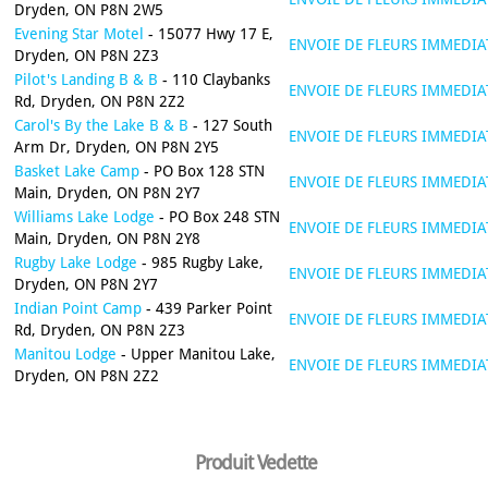
Dryden, ON P8N 2W5
Evening Star Motel
- 15077 Hwy 17 E,
ENVOIE DE FLEURS IMMEDIA
Dryden, ON P8N 2Z3
Pilot's Landing B & B
- 110 Claybanks
ENVOIE DE FLEURS IMMEDIA
Rd, Dryden, ON P8N 2Z2
Carol's By the Lake B & B
- 127 South
ENVOIE DE FLEURS IMMEDIA
Arm Dr, Dryden, ON P8N 2Y5
Basket Lake Camp
- PO Box 128 STN
ENVOIE DE FLEURS IMMEDIA
Main, Dryden, ON P8N 2Y7
Williams Lake Lodge
- PO Box 248 STN
ENVOIE DE FLEURS IMMEDIA
Main, Dryden, ON P8N 2Y8
Rugby Lake Lodge
- 985 Rugby Lake,
ENVOIE DE FLEURS IMMEDIA
Dryden, ON P8N 2Y7
Indian Point Camp
- 439 Parker Point
ENVOIE DE FLEURS IMMEDIA
Rd, Dryden, ON P8N 2Z3
Manitou Lodge
- Upper Manitou Lake,
ENVOIE DE FLEURS IMMEDIA
Dryden, ON P8N 2Z2
Produit Vedette