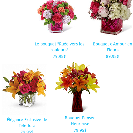
Le bouquet "Ruée vers les
Bouquet d'Amour en
couleurs"
Fleurs
79.95$
89.95$
Bouquet Pensée
Élégance Exclusive de
Heureuse
Teleflora
79.95$
79.95$