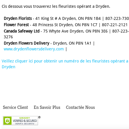
Cis dessous vous trouverez les fleuristes opérant a Dryden.
Dryden Florists
- 41 King St # A Dryden, ON P8N 1B4 | 807-223-73
Flower Forest
- 48 Princess St Dryden, ON P8N 1C7 | 807-221-2121
Canada Safeway Ltd
- 75 Whyte Ave Dryden, ON P8N 3E6 | 807-223-
3276
Dryden Flowers Delivery
- Dryden, ON P8N 1A1 |
www.drydenflowersdelivery.com
|
Veillez cliquer ici pour obtenir un numéro de les fleuristes opérant a
Dryden
Service Client
En Savoir Plus
Contactée Nous