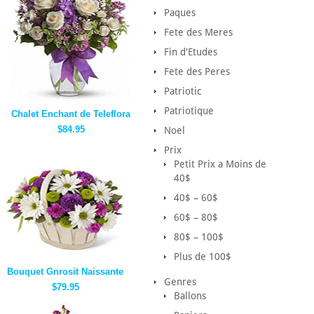
Paques
Fete des Meres
Fin d'Etudes
Fete des Peres
Patriotic
Patriotique
Chalet Enchant de Teleflora
$84.95
Noel
Prix
Petit Prix a Moins de
40$
40$ – 60$
60$ – 80$
80$ – 100$
Plus de 100$
Bouquet Gnrosit Naissante
Genres
$79.95
Ballons