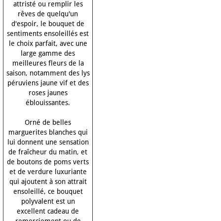
attristé ou remplir les
rêves de quelqu'un
d'espoir, le bouquet de
sentiments ensoleillés est
le choix parfait, avec une
large gamme des
meilleures fleurs de la
saison, notamment des lys
péruviens jaune vif et des
roses jaunes
éblouissantes.
Orné de belles
marguerites blanches qui
lui donnent une sensation
de fraîcheur du matin, et
de boutons de poms verts
et de verdure luxuriante
qui ajoutent à son attrait
ensoleillé, ce bouquet
polyvalent est un
excellent cadeau de