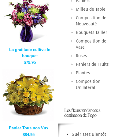
Paniers
Milieu de Table
Composition de
Nouveauté
Bouquets Tailler
Composition de
Vase
La gratitude cultive le
Roses
bouquet
$79.95
Paniers de Fruits
Plantes
Composition
Unilateral
Les fleurs tendances a
destination de Fogo
Panier Tous nos Vux
Guérissez Bientôt
$84.95