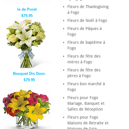
Fleurs de Thanksgiving
le de Puret
à Fogo
$79.95
Fleurs de Noël à Fogo
Fleurs de Pâques à
Fogo
Fleurs de baptême à
Fogo
Fleurs de fête des
mères à Fogo
Fleurs de fête des
Bouquet Dis Donc
pères à Fogo
$79.95
Fleurs bon marché à
Fogo
Fleurs pour Fogo
Mariage, Banquet et
Salles de Réception
Fleurs pour Fogo
Maisons de Retraite et
Maisons de Soin