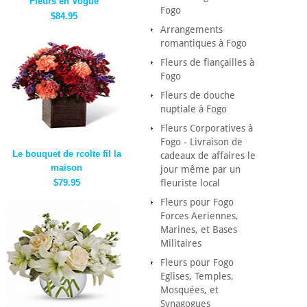
Fleurs en Vogue
Fogo
$84.95
Arrangements
romantiques à Fogo
Fleurs de fiançailles à
Fogo
Fleurs de douche
nuptiale à Fogo
Fleurs Corporatives à
Fogo - Livraison de
Le bouquet de rcolte fil la
cadeaux de affaires le
maison
jour même par un
$79.95
fleuriste local
Fleurs pour Fogo
Forces Aeriennes,
Marines, et Bases
Militaires
Fleurs pour Fogo
Eglises, Temples,
Mosquées, et
Synagogues