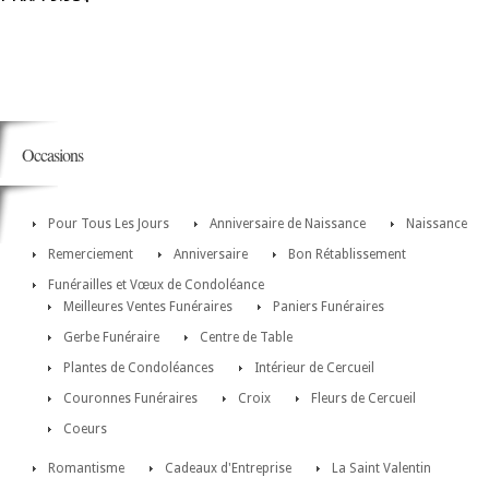
Occasions
Pour Tous Les Jours
Anniversaire de Naissance
Naissance
Remerciement
Anniversaire
Bon Rétablissement
Funérailles et Vœux de Condoléance
Meilleures Ventes Funéraires
Paniers Funéraires
Gerbe Funéraire
Centre de Table
Plantes de Condoléances
Intérieur de Cercueil
Couronnes Funéraires
Croix
Fleurs de Cercueil
Coeurs
Romantisme
Cadeaux d'Entreprise
La Saint Valentin