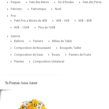
Paques
Fete des Meres
Fin d'Etudes
Fete des Peres
Patriotic
Patriotique
Noel
Prix
Petit Prix a Moins de 40$
40$ – 60$
60$ – 80$
80$ – 100$
Plus de 100$
Genres
Ballons
Paniers
Milieu de Table
Composition de Nouveauté
Bouquets Tailler
Composition de Vase
Roses
Paniers de Fruits
Plantes
Composition Unilateral
Tu Pourrais Aussi Aimer