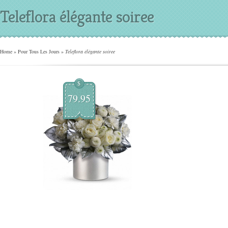
Teleflora élégante soiree
Home
»
Pour Tous Les Jours
»
Teleflora élégante soiree
$
79.95